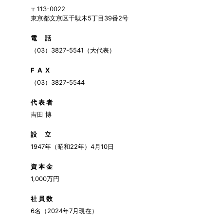
〒113-0022
東京都文京区千駄木5丁目39番2号
電 話
（03）3827-5541（大代表）
F A X
（03）3827-5544
代 表 者
吉田 博
設 立
1947年（昭和22年）4月10日
資 本 金
1,000万円
社 員 数
6名（2024年7月現在）