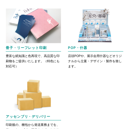
冊子・リーフレット印刷
POP・什器
豊富な紙知識と色再現で、高品質な印
店頭POPや、展示会用什器などオリジ
刷物をご提供いたします。（特色にも
ナルから立案・デザイン・製作を致し
対応可）
ます。
アッセンブリ・デリバリー
印刷後の、梱包から発送業務までを、